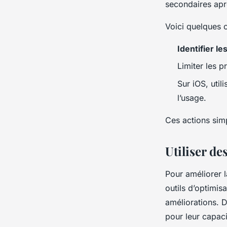
secondaires apr
Voici quelques c
Identifier le
Limiter les p
Sur iOS, util
l’usage.
Ces actions simp
Utiliser des
Pour améliorer 
outils d’optimis
améliorations. 
pour leur capaci