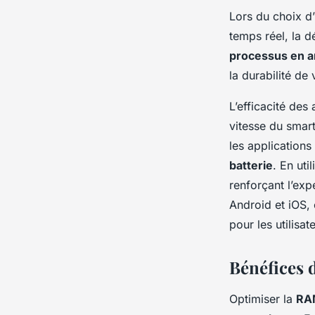
Lors du choix d’
temps réel, la d
processus en a
la durabilité de 
L’efficacité des 
vitesse du smar
les applications
batterie
. En uti
renforçant l’exp
Android et iOS,
pour les utilisat
Bénéfices 
Optimiser la
RA