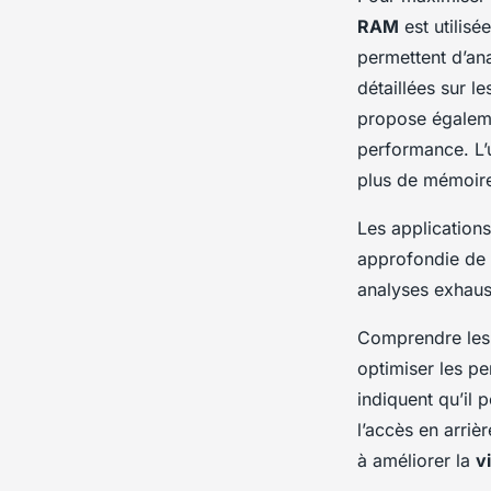
RAM
est utilisé
permettent d’ana
détaillées sur l
propose égaleme
performance. L’u
plus de mémoire
Les applications
approfondie de
analyses exhaust
Comprendre les 
optimiser les p
indiquent qu’il 
l’accès en arriè
à améliorer la
v