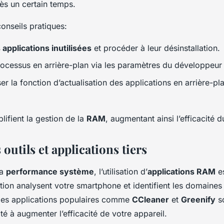
ès un certain temps.
onseils pratiques:
s applications inutilisées
et procéder à leur désinstallation.
rocessus en arrière-plan
via les paramètres du développeur 
iser la fonction d’actualisation des applications en arrière-p
lifient la gestion de la
RAM
, augmentant ainsi l’efficacité
 outils et applications tiers
la
performance système
, l’utilisation d’
applications RAM
es
ation analysent votre smartphone et identifient les domaines
Des applications populaires comme
CCleaner
et
Greenify
so
té à augmenter l’efficacité de votre appareil.