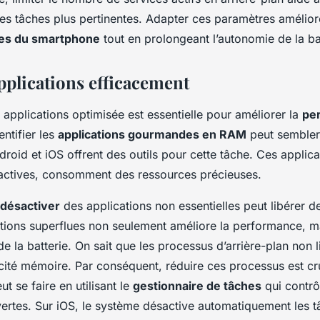
s tâches plus pertinentes. Adapter ces paramètres amélior
es du smartphone
tout en prolongeant l’autonomie de la bat
pplications efficacement
 applications
optimisée est essentielle pour améliorer la
pe
dentifier les
applications gourmandes en RAM
peut sembler 
roid et iOS offrent des outils pour cette tâche. Ces applica
s actives, consomment des ressources précieuses.
 désactiver
des applications non essentielles peut libérer d
ations superflues non seulement améliore la performance, m
de la batterie. On sait que les processus d’arrière-plan non 
cité mémoire. Par conséquent, réduire ces processus est cr
t se faire en utilisant le
gestionnaire de tâches
qui contrô
vertes. Sur iOS, le système désactive automatiquement les 