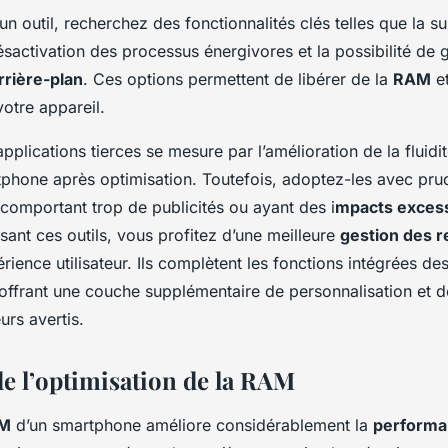
un outil, recherchez des fonctionnalités clés telles que la su
ésactivation des processus énergivores et la possibilité de g
rrière-plan
. Ces options permettent de libérer de la
RAM
et
votre appareil.
applications tierces se mesure par l’amélioration de la fluidit
tphone après optimisation. Toutefois, adoptez-les avec pru
 comportant trop de publicités ou ayant des i
mpacts excessi
lisant ces outils, vous profitez d’une meilleure
gestion des 
érience utilisateur. Ils complètent les fonctions intégrées d
 offrant une couche supplémentaire de personnalisation et 
eurs avertis.
de l’optimisation de la RAM
M
d’un smartphone améliore considérablement la
performa