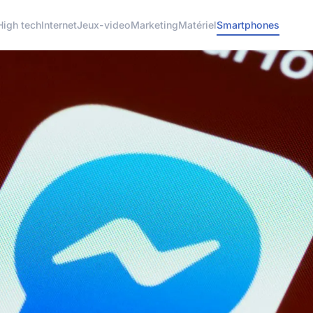
High tech
Internet
Jeux-video
Marketing
Matériel
Smartphones