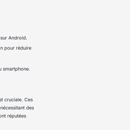
sur Android.
lan pour réduire
 du smartphone.
t cruciale. Ces
 nécessitant des
nt réputées