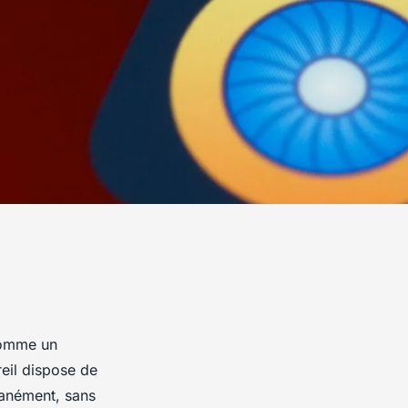
comme un
reil dispose de
tanément, sans