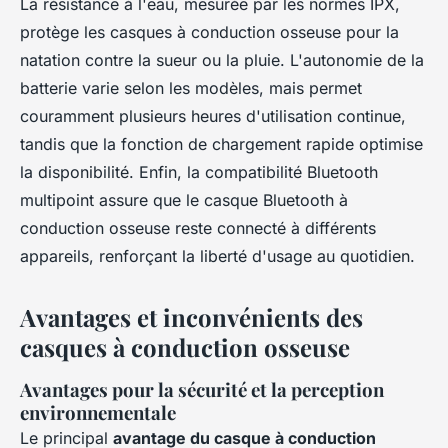
La résistance à l'eau, mesurée par les normes IPX,
protège les casques à conduction osseuse pour la
natation contre la sueur ou la pluie. L'autonomie de la
batterie varie selon les modèles, mais permet
couramment plusieurs heures d'utilisation continue,
tandis que la fonction de chargement rapide optimise
la disponibilité. Enfin, la compatibilité Bluetooth
multipoint assure que le casque Bluetooth à
conduction osseuse reste connecté à différents
appareils, renforçant la liberté d'usage au quotidien.
Avantages et inconvénients des
casques à conduction osseuse
Avantages pour la sécurité et la perception
environnementale
Le principal
avantage du casque à conduction