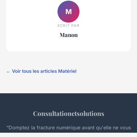
M
ECRIT PAR
Manon
← Voir tous les articles Matériel
Consultationetsolutions
“Domptez la fracture numérique avant qu'elle ne vous
distancie.”